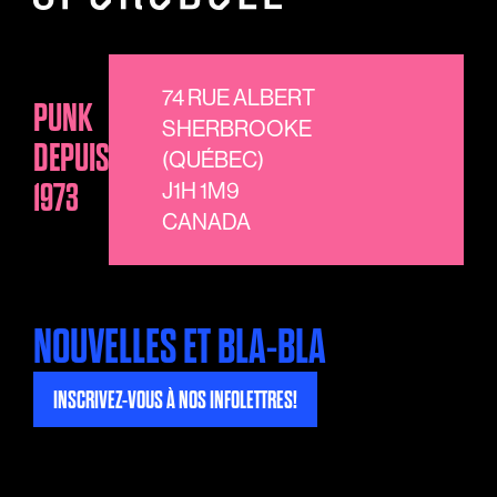
74 RUE ALBERT
PUNK
SHERBROOKE
DEPUIS
(QUÉBEC)
1973
J1H 1M9
CANADA
NOUVELLES ET BLA-BLA
INSCRIVEZ-VOUS À NOS INFOLETTRES!