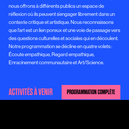
nous offrons à différents publics un espace de
réflexion où ils peuvent s’engager librement dans un
contexte critique et artistique. Nous reconnaissons
que l’art est un lien poreux et une voie de passage vers
des questions culturelles et sociales qui en découlent.
Notre programmation se décline en quatre volets :
Écoute empathique, Regard empathique,
Enracinement communautaire et Art/Science.
ACTIVITÉS À VENIR
PROGRAMMATION COMPLÈTE