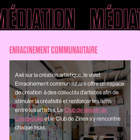
MÉDIATION
MÉDIA
ENRACINEMENT COMMUNAUTAIRE
Axé sur la création artistique, le volet
Enracinement communautaire offre un espace
de création à des collectifs d’artistes afin de
stimuler la créativité et renforcer les liens
entre les artistes. Le
Club de dessin de
Sherbrooke
et le Club de Zines s’y rencontre
chaque mois.