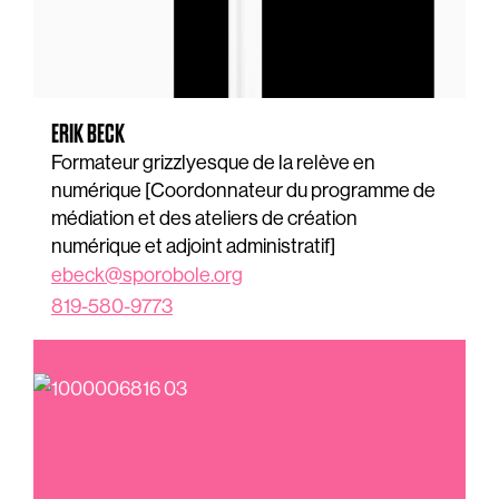
ERIK BECK
Formateur grizzlyesque de la relève en
numérique [Coordonnateur du programme de
médiation et des ateliers de création
numérique et adjoint administratif]
ebeck@sporobole.org
819-580-9773