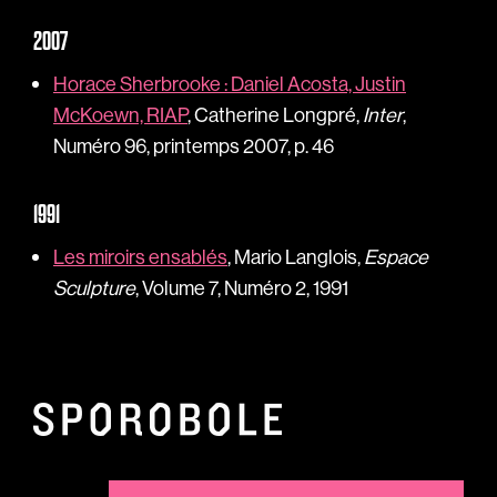
2007
Horace Sherbrooke : Daniel Acosta, Justin
McKoewn, RIAP
, Catherine Longpré,
Inter
,
Numéro 96, printemps 2007, p. 46
1991
Les miroirs ensablés
, Mario Langlois,
Espace
Sculpture
, Volume 7, Numéro 2, 1991