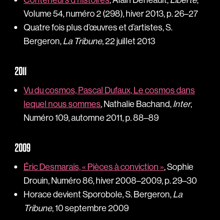
Volume 54, numéro 2 (298), hiver 2013, p. 26–27
Quatre fois plus d’œuvres et d’artistes, S.
Bergeron,
La Tribune
, 22 juillet 2013
2011
Vu du cosmos, Pascal Dufaux, Le cosmos dans
lequel nous sommes
, Nathalie Bachand,
Inter
,
Numéro 109, automne 2011, p. 88–89
2009
Éric Desmarais, « Pièces à conviction »
, Sophie
Drouin, Numéro 86, hiver 2008–2009, p. 29–30
Horace devient Sporobole, S. Bergeron,
La
Tribune
, 10 septembre 2009