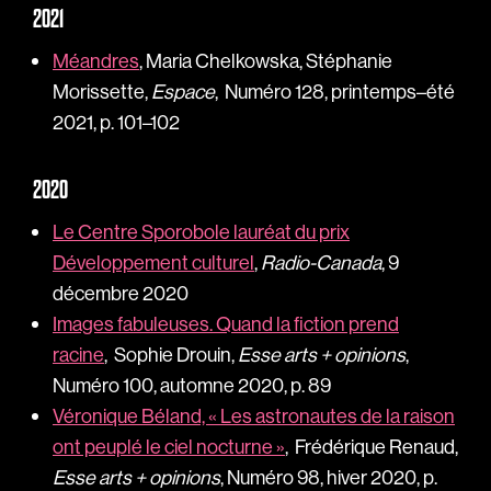
2021
Méandres
, Maria Chelkowska, Stéphanie
Morissette,
Espace
, Numéro 128, printemps–été
2021, p. 101–102
2020
Le Centre Sporobole lauréat du prix
Développement culturel
,
Radio-Canada
, 9
décembre 2020
Images fabuleuses. Quand la fiction prend
racine
, Sophie Drouin,
Esse arts + opinions
,
Numéro 100, automne 2020, p. 89
Véronique Béland, « Les astronautes de la raison
ont peuplé le ciel nocturne »
, Frédérique Renaud,
Esse arts + opinions
, Numéro 98, hiver 2020, p.