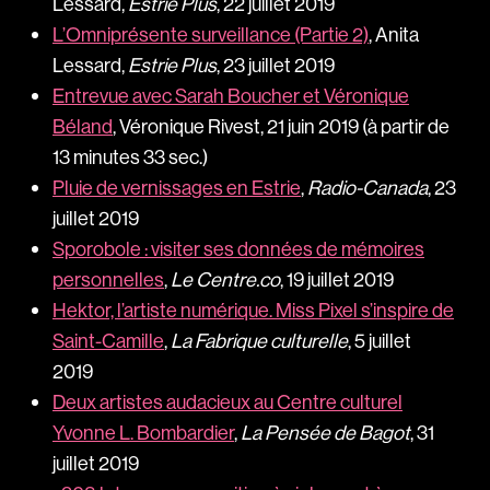
Lessard,
Estrie Plus
, 22 juillet 2019
L’Omniprésente surveillance (Partie 2)
, Anita
Lessard,
Estrie Plus
, 23 juillet 2019
Entrevue avec Sarah Boucher et Véronique
Béland
, Véronique Rivest, 21 juin 2019 (à partir de
13 minutes 33 sec.)
Pluie de vernissages en Estrie
,
Radio-Canada
, 23
juillet 2019
Sporobole : visiter ses données de mémoires
personnelles
,
Le Centre.co
, 19 juillet 2019
Hektor, l’artiste numérique. Miss Pixel s’inspire de
Saint-Camille
,
La Fabrique culturelle
, 5 juillet
2019
Deux artistes audacieux au Centre culturel
Yvonne L. Bombardier
,
La Pensée de Bagot
, 31
juillet 2019