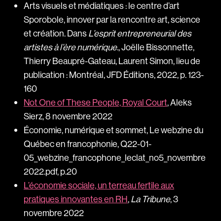
Arts visuels et médiatiques : le centre d’art
Sporobole, innover par la rencontre art, science
et création. Dans
L’esprit entrepreneurial des
artistes à l’ère numérique
., Joëlle Bissonnette,
Thierry Beaupré-Gateau, Laurent Simon, lieu de
publication : Montréal, JFD Éditions, 2022, p. 123-
160
Not One of These People, Royal Court
, Aleks
Sierz, 8 novembre 2022
Économie, numérique et sommet, Le webzine du
Québec en francophonie, Q22-01-
05_webzine_francophone_leclat_no5_novembre
2022.pdf, p.20
L’économie sociale, un terreau fertile aux
pratiques innovantes en RH
,
La Tribune
, 3
novembre 2022