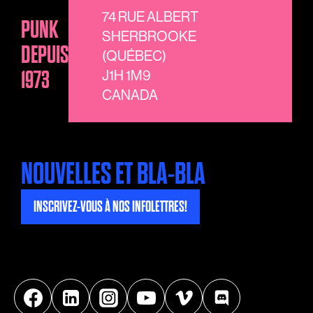
74 RUE ALBERT
PUNK
SHERBROOKE
DEPUIS
(QUÉBEC)
1973
J1H 1M9
CANADA
NOUVELLES ET BLA-BLA
INSCRIVEZ-VOUS À NOS INFOLETTRES!