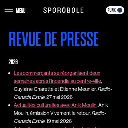
Aller
MENU
au
contenu
REVUE DE PRESSE
2026
Les commerçants se réorganisent deux
semaines après l’incendie au centre-ville
,
Guylaine Charette et Étienne Meunier,
Radio-
Canada Estrie
, 27 mai 2026
Actualités culturelles avec Anik Moulin
, Anik
Moulin, émission Vivement le retour,
Radio-
Canada Estrie
, 19 mai 2026