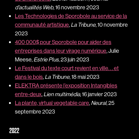
d’actualités Web
, 16 novembre 2023
Les Technologies de Sporobole au service de la
communauté artistique
,
La Tribune
, 10 novembre
2023
400 000$ pour Sporobole pour aider des
entreprises dans leur virage numérique
, Julie
Meese,
Estrie Plus
, 23 juin 2023
Le Festival du texte court revient en ville. . . et
dans le bois
,
La Tribune
, 18 mai 2023
ELEKTRA présente l’exposition Intangibles
entre-deux
,
Lien multimédia
, 16 janvier 2023
La plante, virtual vegetable care
,
Neural
, 25
septembre 2023
2022