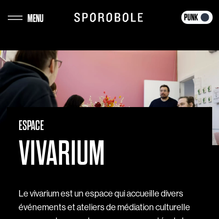
Aller
MENU
au
contenu
ESPACE
VIVARIUM
Le vivarium est un espace qui accueille divers
événements et ateliers de médiation culturelle