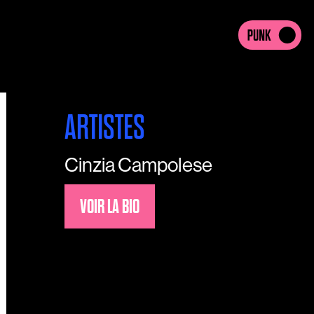
ARTISTES
Cinzia Campolese
VOIR LA BIO