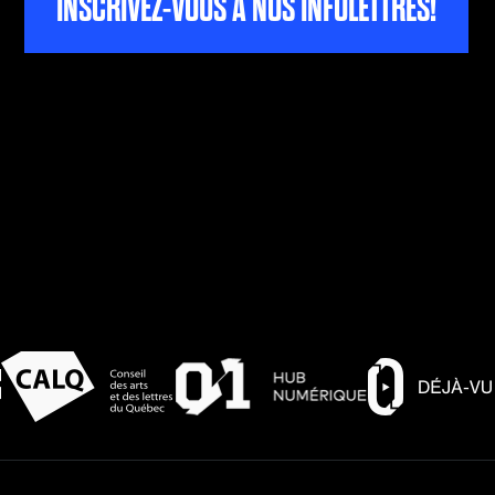
INSCRIVEZ-VOUS À NOS INFOLETTRES!