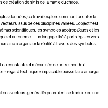
 de création de sigils de la magie du chaos.
les données, ce travail explore comment orienter la
vecteurs issus de ces disciplines variées. L’objectif est
hémas scientifiques, les symboles apotropaïques et les
ique et autonome — un langage tiré à parts égales vers
 humaine à organiser la réalité à travers des symboles,
rvation constante et mécanisée de notre monde à
 ce « regard technique » implacable puisse faire émerger
t ces vecteurs génératifs pourraient se traduire en une