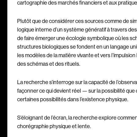
cartographie des marchés financiers et aux pratiques
Plutôt que de considérer ces sources comme de simp
logique interne d’un système génératif à travers des 
de faire émerger une écologie symbolique où les sc
structures biologiques se fondent en un langage un
les modèles de la matière vivante et vers l’impulsion
des schémas et des rituels.
La recherche s’interroge sur la capacité de l’obse
façonner ce qui devient réel — sur la possibilité que
certaines possibilités dans l’existence physique.
S’éloignant de l’écran, la recherche explore commen
chorégraphie physique et lente.