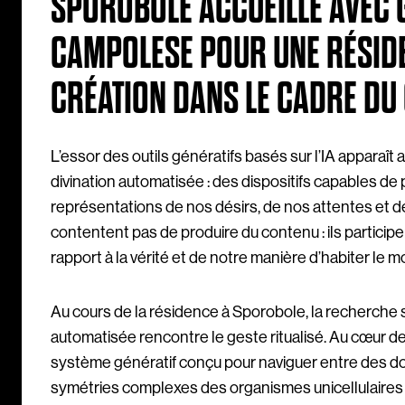
SPOROBOLE ACCUEILLE AVEC 
CAMPOLESE POUR UNE RÉSIDE
CRÉATION DANS LE CADRE DU 
L’essor des outils génératifs basés sur l’IA appara
divination automatisée : des dispositifs capables d
représentations de nos désirs, de nos attentes et 
contentent pas de produire du contenu : ils particip
rapport à la vérité et de notre manière d’habiter le 
Au cours de la résidence à Sporobole, la recherche 
automatisée rencontre le geste ritualisé. Au cœur 
système génératif conçu pour naviguer entre des d
symétries complexes des organismes unicellulaires