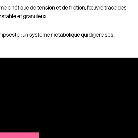
e cinétique de tension et de friction, l’œuvre trace des
instable et granuleux.
pseste : un système métabolique qui digère ses