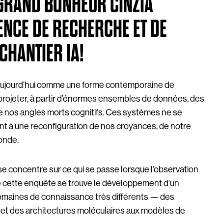
GRAND BONHEUR CINZIA
NCE DE RECHERCHE ET DE
CHANTIER IA!
ît aujourd’hui comme une forme contemporaine de
e projeter, à partir d’énormes ensembles de données, des
de nos angles morts cognitifs. Ces systèmes ne se
ent à une reconfiguration de nos croyances, de notre
monde.
se concentre sur ce qui se passe lorsque l’observation
de cette enquête se trouve le développement d’un
omaines de connaissance très différents — des
 et des architectures moléculaires aux modèles de