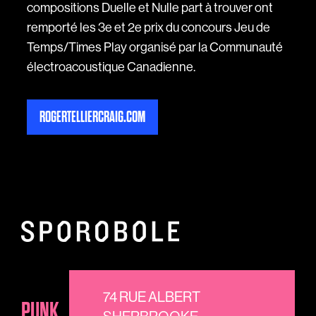
compositions Duelle et Nulle part à trouver ont
remporté les 3e et 2e prix du concours Jeu de
Temps/Times Play organisé par la Communauté
électroacoustique Canadienne.
ROGERTELLIERCRAIG.COM
74 RUE ALBERT
PUNK