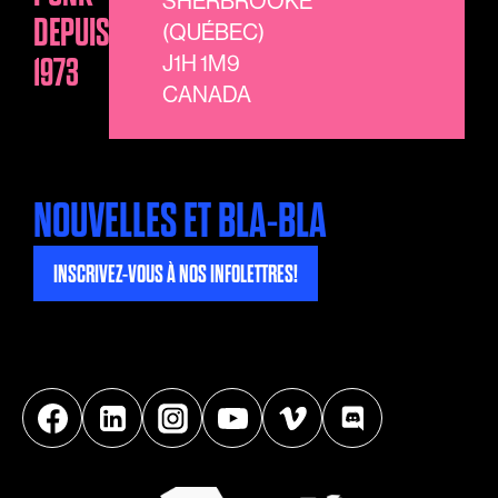
SHERBROOKE
DEPUIS
(QUÉBEC)
1973
J1H 1M9
CANADA
NOUVELLES ET BLA-BLA
INSCRIVEZ-VOUS À NOS INFOLETTRES!