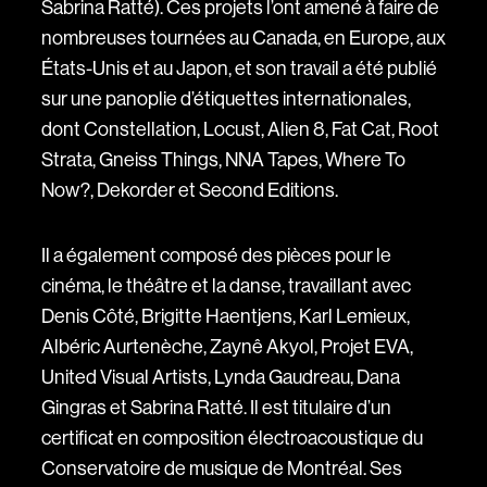
Sabrina Ratté). Ces projets l’ont amené à faire de
nombreuses tournées au Canada, en Europe, aux
États-Unis et au Japon, et son travail a été publié
sur une panoplie d’étiquettes internationales,
dont Constellation, Locust, Alien 8, Fat Cat, Root
Strata, Gneiss Things, NNA Tapes, Where To
Now?, Dekorder et Second Editions.
Il a également composé des pièces pour le
cinéma, le théâtre et la danse, travaillant avec
Denis Côté, Brigitte Haentjens, Karl Lemieux,
Albéric Aurtenèche, Zaynê Akyol, Projet EVA,
United Visual Artists, Lynda Gaudreau, Dana
Gingras et Sabrina Ratté. Il est titulaire d’un
certificat en composition électroacoustique du
Conservatoire de musique de Montréal. Ses