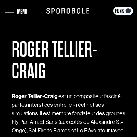
Aller
MENU
au
contenu
ROGER TELLIER-
CRAIG
Roger Tellier-Craig
est un compositeur fasciné
par les interstices entre le « réel » et ses
simulations. Il est membre fondateur des groupes
Fly Pan Am, Et Sans (aux côtés de Alexandre St-
Onge), Set Fire to Flames et Le Révélateur (avec