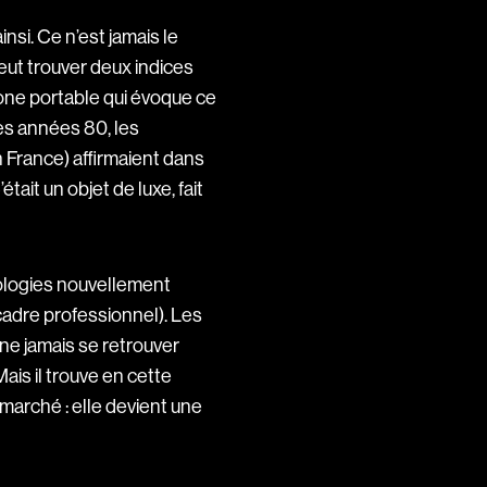
insi. Ce n’est jamais le
peut trouver deux indices
hone portable qui évoque ce
es années 80, les
 France) affirmaient dans
était un objet de luxe, fait
ologies nouvellement
cadre professionnel). Les
(ne jamais se retrouver
ais il trouve en cette
 marché : elle devient une