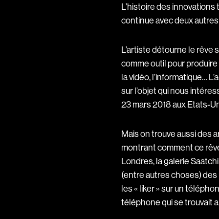
L’histoire des innovations te
continue avec deux autres p
L’artiste détourne le rêve s
comme outil pour produire 
la vidéo, l’informatique… L
sur l’objet qui nous intéres
23 mars 2018 aux Etats-Uni
Mais on trouve aussi des ar
montrant comment ce rêve te
Londres, la galerie Saatchi
(entre autres choses) des 
les « liker » sur un télép
téléphone qui se trouvait a