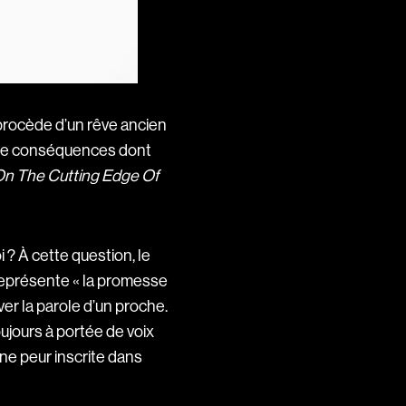
procède d’un rêve ancien
le de conséquences dont
 On The Cutting Edge Of
 ? À cette question, le
 représente « la promesse
ver la parole d’un proche.
oujours à portée de voix
une peur inscrite dans