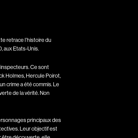
e retrace l’histoire du
0, aux Etats-Unis.
 inspecteurs. Ce sont
ck Holmes, Hercule Poirot,
u’un crime a été commis. Le
verte de la vérité. Non
personnages principaux des
ctives. Leur objectif est
ar être découverte, elle