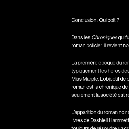
Conclusion : Qui boit ?
Dans les
Chroniques
qui f
roman policier. Il revient 
La première époque du roma
typiquement les héros des
Miss Marple. L’objectif de 
roman est la chronique de c
seulement la société est r
L’apparition du roman noi
livres de Dashiell Hammett
toujours de résoudre un crim