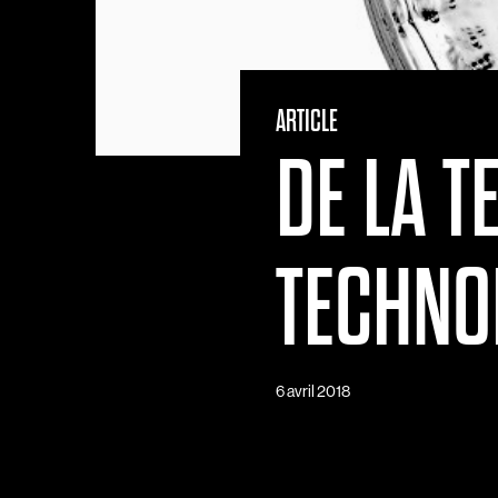
ARTICLE
DE LA T
TECHNO
6 avril 2018