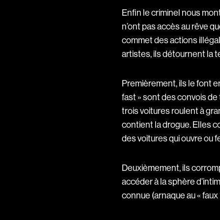
Enfin le criminel nous mont
n’ont pas accès au rêve que
commet des actions illégal
artistes, ils détournent la
Premièrement, ils le font 
fast » sont des convois de t
trois voitures roulent à gr
contient la drogue. Elles
des voitures qui ouvre ou f
Deuxièmement, ils corrompe
accéder à la sphère d’inti
connue (arnaque au « faux 