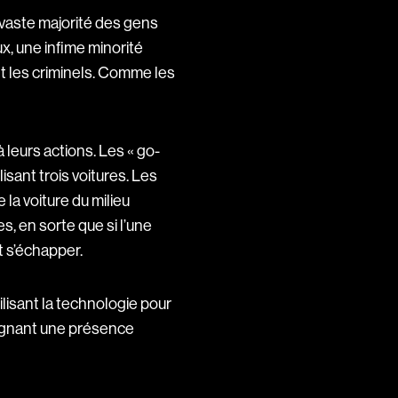
a vaste majorité des gens
x, une infime minorité
nt les criminels. Comme les
 leurs actions. Les « go-
isant trois voitures. Les
 la voiture du milieu
 en sorte que si l’une
t s’échapper.
lisant la technologie pour
eignant une présence