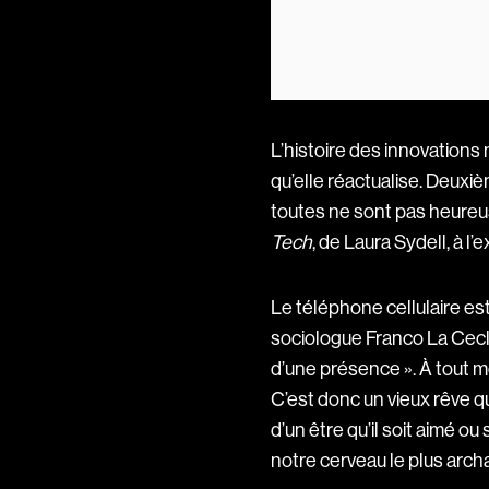
L’histoire des innovation
qu’elle réactualise. Deuxi
toutes ne sont pas heureuse
Tech
, de Laura Sydell, à l
Le téléphone cellulaire es
sociologue Franco La Cecla
d’une présence ». À tout mo
C’est donc un vieux rêve qu
d’un être qu’il soit aimé o
notre cerveau le plus archa