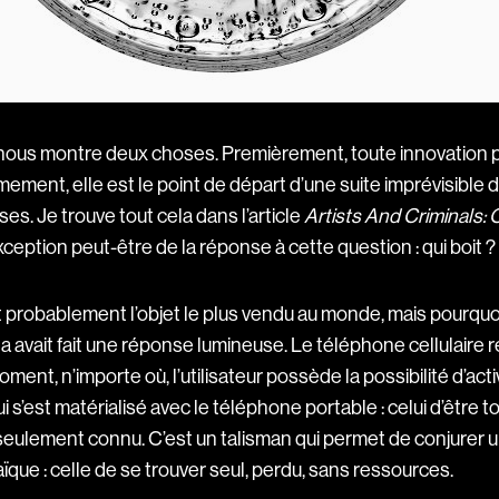
s nous montre deux choses. Premièrement, toute innovation 
èmement, elle est le point de départ d’une suite imprévisib
s. Je trouve tout cela dans l’article
Artists And Criminals:
’exception peut-être de la réponse à cette question : qui boit ?
t probablement l’objet le plus vendu au monde, mais pourquoi
 avait fait une réponse lumineuse. Le téléphone cellulaire
ment, n’importe où, l’utilisateur possède la possibilité d’acti
i s’est matérialisé avec le téléphone portable : celui d’être t
u seulement connu. C’est un talisman qui permet de conjurer 
ïque : celle de se trouver seul, perdu, sans ressources.