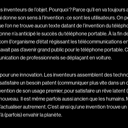
s inventeurs de l’objet. Pourquoi ? Parce qu’il en va toujours a
i donne son sens à l’invention : ce sont les utilisateurs. On 
que l’on ne trouve aucun texte datant de l’invention du télép
ne n’a anticipé le succès du téléphone portable. À la fin d
om (l’organisme d’état régissant les télécommunications en
’y avait pas d’avenir grand public pour le téléphone portable. C’
nication de professionnels se déplaçant en voiture.
pour une innovation. Les inventeurs assemblent des techn
 satisfaire un besoin patent (communiquer plus vite dans un 
nvention de son usage premier, pour satisfaire un rêve latent 
nouveau. Il est même parfois aussi ancien que les humains. M
actualiser autrement. C’est ainsi qu’une invention trouve un
’à (parfois) envahir la planète.